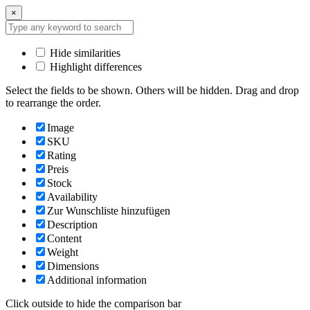
×
Hide similarities
Highlight differences
Select the fields to be shown. Others will be hidden. Drag and drop
to rearrange the order.
Image
SKU
Rating
Preis
Stock
Availability
Zur Wunschliste hinzufügen
Description
Content
Weight
Dimensions
Additional information
Click outside to hide the comparison bar