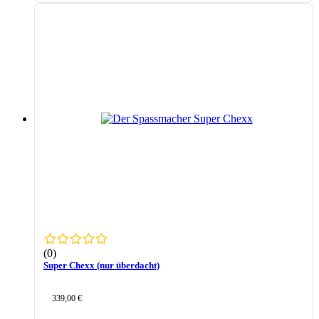
(0)
Super Chexx (nur überdacht)
339,00
€