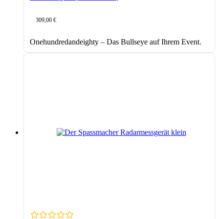
309,00
€
Onehundredandeighty – Das Bullseye auf Ihrem Event.