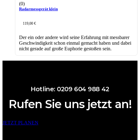
(0)
Radarmessgerät klein
119,00
€
Der ein oder andere wird seine Erfahrung mit messbarer
Geschwindigkeit schon einmal gemacht haben und dabei
nicht gerade auf große Euphorie gestoßen sein.
Hotline: 0209 604 988 42
Rufen Sie uns jetzt an!
JETZT PLANEN