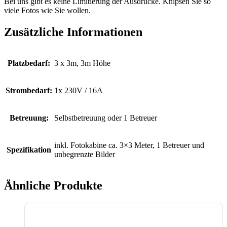
Bei uns gibt es keine Limitierung der Ausdrucke. Knipsen Sie so
viele Fotos wie Sie wollen.
Zusätzliche Informationen
Platzbedarf:
3 x 3m, 3m Höhe
Strombedarf:
1x 230V / 16A
Betreuung:
Selbstbetreuung oder 1 Betreuer
inkl. Fotokabine ca. 3×3 Meter, 1 Betreuer und
Spezifikation
unbegrenzte Bilder
Ähnliche Produkte