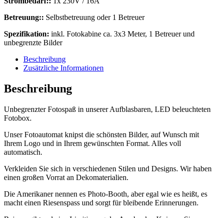
Strombedarf::
1x 230V / 16A
Betreuung::
Selbstbetreuung oder 1 Betreuer
Spezifikation:
inkl. Fotokabine ca. 3x3 Meter, 1 Betreuer und
unbegrenzte Bilder
Beschreibung
Zusätzliche Informationen
Beschreibung
Unbegrenzter Fotospaß in unserer Aufblasbaren, LED beleuchteten
Fotobox.
Unser Fotoautomat knipst die schönsten Bilder, auf Wunsch mit
Ihrem Logo und in Ihrem gewünschten Format. Alles voll
automatisch.
Verkleiden Sie sich in verschiedenen Stilen und Designs. Wir haben
einen großen Vorrat an Dekomaterialien.
Die Amerikaner nennen es Photo-Booth, aber egal wie es heißt, es
macht einen Riesenspass und sorgt für bleibende Erinnerungen.