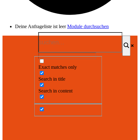
Deine Anfrageliste ist leer
Module durchsuchen
Exact matches only
Search in title
Search in content