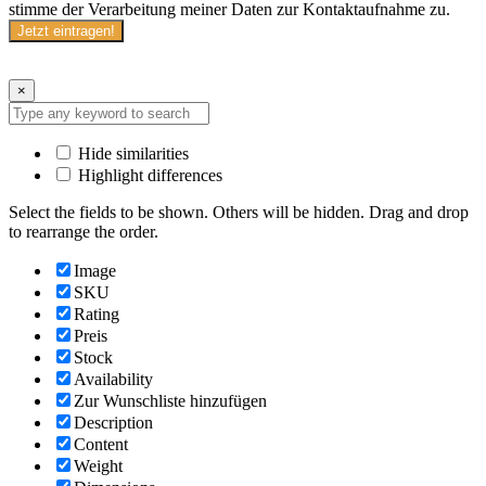
stimme der Verarbeitung meiner Daten zur Kontaktaufnahme zu.
Jetzt eintragen!
×
Hide similarities
Highlight differences
Select the fields to be shown. Others will be hidden. Drag and drop
to rearrange the order.
Image
SKU
Rating
Preis
Stock
Availability
Zur Wunschliste hinzufügen
Description
Content
Weight