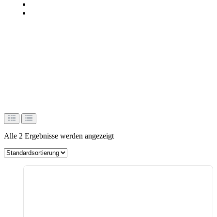
Produkt-Schlagwörter
Falt Pavillion
Alle 2 Ergebnisse werden angezeigt