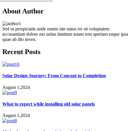
About Author
Sed ut perspiciatis unde omnis iste natus err sit voluptatem
accusantium dolore mo uelau dantium totam rem aperiam eaque ipsa
quae ab illo inven.
Recent Posts
Solar Design Journey: From Concept to Completion
August 1,2024
What to expect while installing old solar panels
August 1,2024